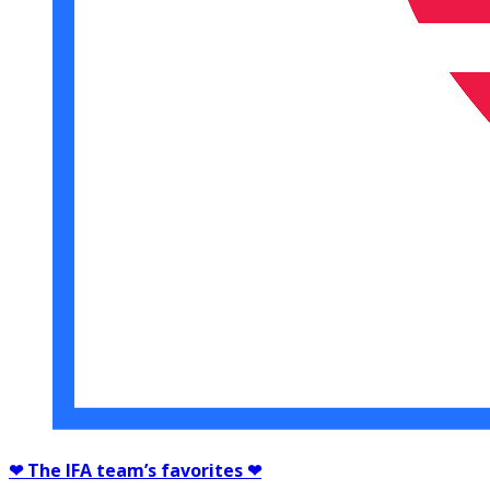
❤ The IFA team’s favorites ❤