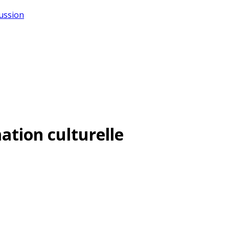
cussion
tion culturelle