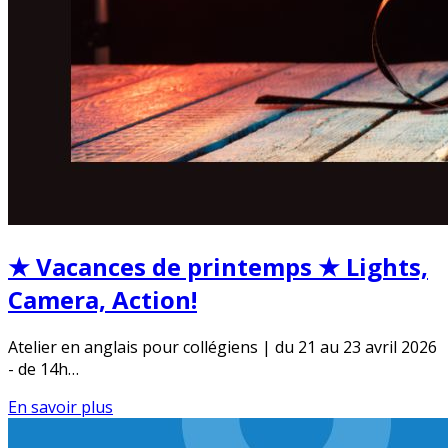
★ Vacances de printemps ★ Lights,
Camera, Action!
Atelier en anglais pour collégiens | du 21 au 23 avril 2026
- de 14h…
En savoir plus