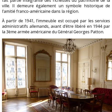
fait partie intégrante des richesses du patrimoine de la
ville. Il demeure également un symbole historique de
l’amitié franco-américaine dans la région.
À partir de 1941, l’immeuble est occupé par les services
administratifs allemands, avant d’être libéré en 1944 par
la 3ème armée américaine du Général Georges Patton.