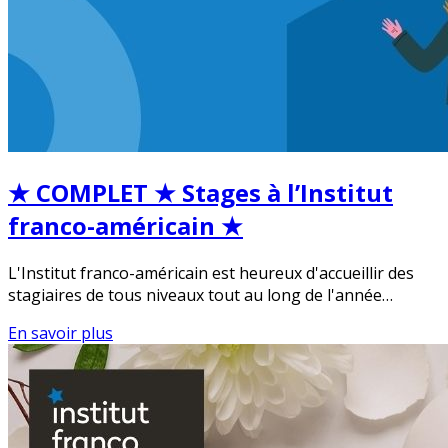
★ COMPLET ★ Stages à l’Institut
franco-américain ★
L'Institut franco-américain est heureux d'accueillir des
stagiaires de tous niveaux tout au long de l'année…
En savoir plus