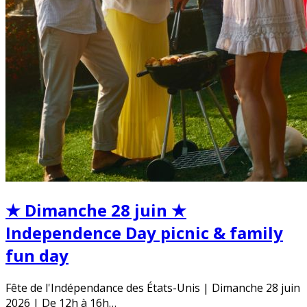
★ Dimanche 28 juin ★
Independence Day picnic & family
fun day
Fête de l'Indépendance des États-Unis | Dimanche 28 juin
2026 | De 12h à 16h…