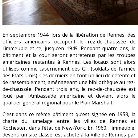
En septembre 1944, lors de la libération de Rennes, des
officiers américains occupent le rez-de-chaussée de
l’immeuble et ce, jusqu’en 1949. Pendant quatre ans, le
bâtiment et la cour seront entretenus par les troupes
américaines restantes à Rennes. Les locaux sont alors
utilisés comme casernement des G.I. (soldats de l’armée
des Etats-Unis). Ces derniers en font un lieu de détente et
de rassemblement, aménageant une bibliothèque au rez-
de-chaussée. Pendant trois ans, le rez-de-chaussée est
loué par l’Ambassade américaine et devient alors le
quartier général régional pour le Plan Marshall.
C’est dans ce même bâtiment qu’est signée en 1958, la
charte du jumelage entre les villes de Rennes et
Rochester, dans l’état de New-York. En 1960, l’immeuble,
devenu un site classé, est acheté à la Ville de Rennes par