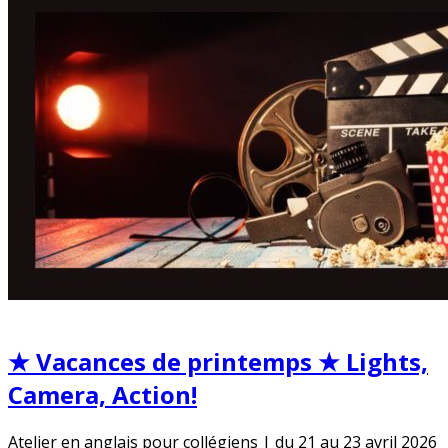
★ Vacances de printemps ★ Lights,
Camera, Action!
Atelier en anglais pour collégiens | du 21 au 23 avril 2026