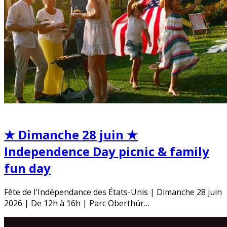
★ Dimanche 28 juin ★
Independence Day picnic & family
fun day
Fête de l'Indépendance des États-Unis | Dimanche 28 juin
2026 | De 12h à 16h | Parc Oberthür…