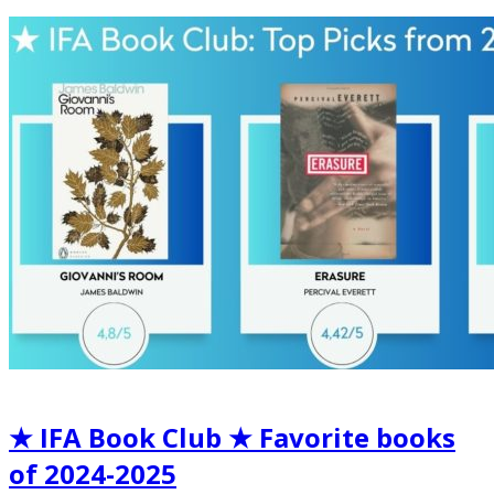
★ IFA Book Club ★ Favorite books
of 2024-2025