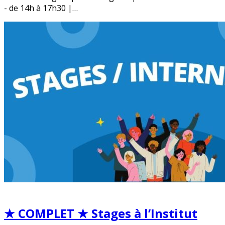
- de 14h à 17h30 |…
★ COMPLET ★ Stages à l’Institut