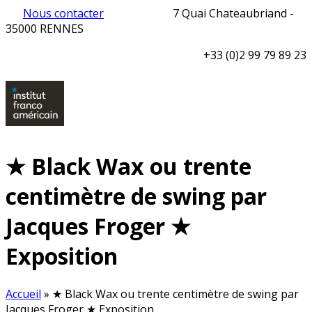
Nous contacter
7 Quai Chateaubriand -
35000 RENNES
+33 (0)2 99 79 89 23
★ Black Wax ou trente
centimètre de swing par
Jacques Froger ★
Exposition
Accueil
»
★ Black Wax ou trente centimètre de swing par
Jacques Froger ★ Exposition