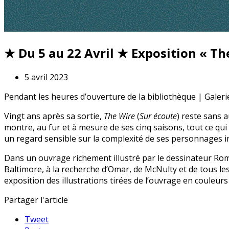
★ Du 5 au 22 Avril ★ Exposition « Th
5 avril 2023
Pendant les heures d’ouverture de la bibliothèque | Galerie
Vingt ans après sa sortie,
The Wire
(
Sur écoute
) reste sans 
montre, au fur et à mesure de ses cinq saisons, tout ce qui
un regard sensible sur la complexité de ses personnages in
Dans un ouvrage richement illustré par le dessinateur Ro
Baltimore, à la recherche d’Omar, de McNulty et de tous les 
exposition des illustrations tirées de l’ouvrage en couleur
Partager l'article
Tweet