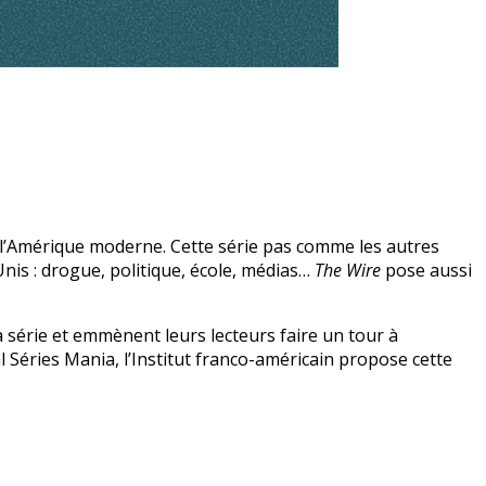
e l’Amérique moderne. Cette série pas comme les autres
Unis : drogue, politique, école, médias…
The Wire
pose aussi
a série et emmènent leurs lecteurs faire un tour à
al Séries Mania, l’Institut franco-américain propose cette