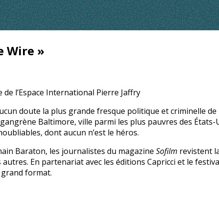
e Wire »
 de l’Espace International Pierre Jaffry
aucun doute la plus grande fresque politique et criminelle d
 gangrène Baltimore, ville parmi les plus pauvres des États-
oubliables, dont aucun n’est le héros.
main Baraton, les journalistes du magazine
Sofilm
revistent l
autres. En partenariat avec les éditions Capricci et le festiv
s grand format.