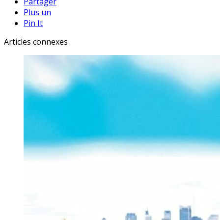
Partager
Plus un
Pin It
Articles connexes