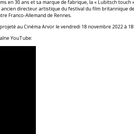
lms en 30 ans et sa marque de fabrique, la « Lubitsch touch 
ncien directeur artistique du festival du film britannique d
ntre Franco-Allemand de Rennes.
ra projeté au Cinéma Arvor le vendredi 18 novembre 2022 à 18
haîne YouTube: