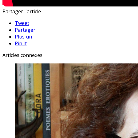
Partager l'article
Tweet
Partager
Plus un
Pin It
Articles connexes