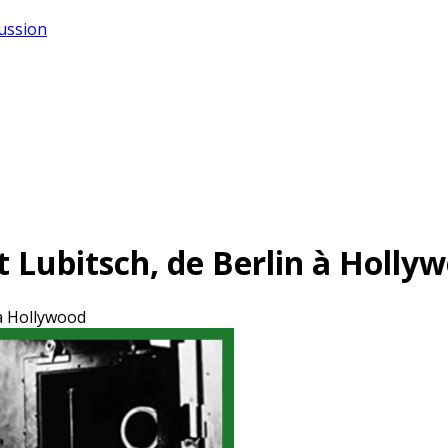
cussion
 Lubitsch, de Berlin à Holly
 à Hollywood