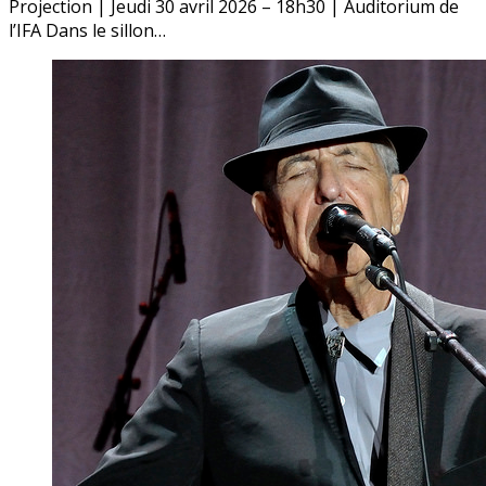
Projection | Jeudi 30 avril 2026 – 18h30 | Auditorium de
l’IFA Dans le sillon…