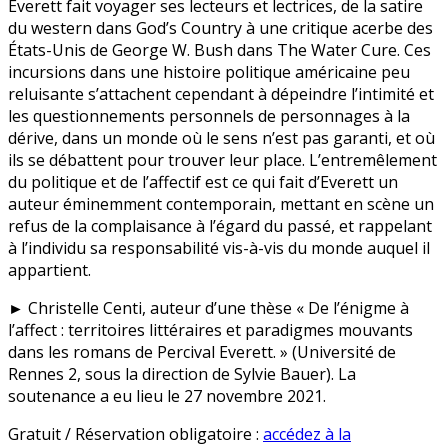
Everett fait voyager ses lecteurs et lectrices, de la satire
du western dans God’s Country à une critique acerbe des
États-Unis de George W. Bush dans The Water Cure. Ces
incursions dans une histoire politique américaine peu
reluisante s’attachent cependant à dépeindre l’intimité et
les questionnements personnels de personnages à la
dérive, dans un monde où le sens n’est pas garanti, et où
ils se débattent pour trouver leur place. L’entremêlement
du politique et de l’affectif est ce qui fait d’Everett un
auteur éminemment contemporain, mettant en scène un
refus de la complaisance à l’égard du passé, et rappelant
à l’individu sa responsabilité vis-à-vis du monde auquel il
appartient.
► Christelle Centi, auteur d’une thèse « De l’énigme à
l’affect : territoires littéraires et paradigmes mouvants
dans les romans de Percival Everett. » (Université de
Rennes 2, sous la direction de Sylvie Bauer). La
soutenance a eu lieu le 27 novembre 2021.
Gratuit / Réservation obligatoire :
accédez à la