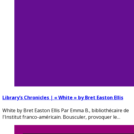
Library’s Chronicles | « White » by Bret Easton Ellis
White by Bret Easton Ellis Par Emma B., bibliothécaire de
l'Institut franco-américain. Bousculer, provoquer le…