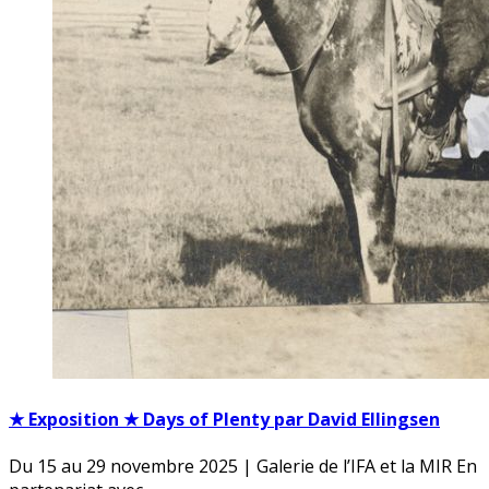
★ Exposition ★ Days of Plenty par David Ellingsen
Du 15 au 29 novembre 2025 | Galerie de l’IFA et la MIR En