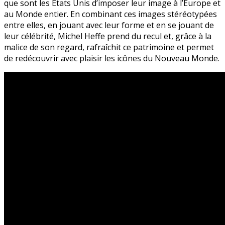
que sont les Etats Unis d’imposer leur image à l’Europe et
au Monde entier. En combinant ces images stéréotypées
entre elles, en jouant avec leur forme et en se jouant de
leur célébrité, Michel Heffe prend du recul et, grâce à la
malice de son regard, rafraîchit ce patrimoine et permet
de redécouvrir avec plaisir les icônes du Nouveau Monde.