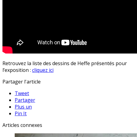
Retrouvez la liste des dessins de Heffe présentés pour
l’exposition :
cliquez ici
Partager l'article
Tweet
Partager
Plus un
Pin It
Articles connexes