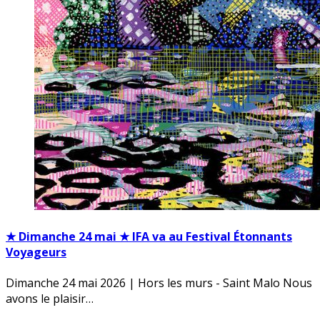
★ Dimanche 24 mai ★ IFA va au Festival Étonnants
Voyageurs
Dimanche 24 mai 2026 | Hors les murs - Saint Malo Nous
avons le plaisir…