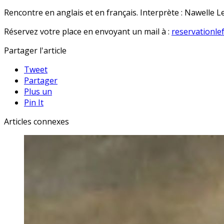
Rencontre en anglais et en français. Interprète : Nawelle 
Réservez votre place en envoyant un mail à :
reservationle
Partager l'article
Tweet
Partager
Plus un
Pin It
Articles connexes