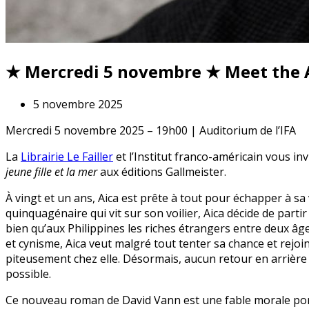
★ Mercredi 5 novembre ★ Meet the 
5 novembre 2025
Mercredi 5 novembre 2025 – 19h00 | Auditorium de l’IFA
La
Librairie Le Failler
et l’Institut franco-américain vous in
jeune fille et la mer
aux éditions Gallmeister.
À vingt et un ans, Aica est prête à tout pour échapper à sa 
quinquagénaire qui vit sur son voilier, Aica décide de part
bien qu’aux Philippines les riches étrangers entre deux âg
et cynisme, Aica veut malgré tout tenter sa chance et rejoin
piteusement chez elle. Désormais, aucun retour en arrière 
possible.
Ce nouveau roman de David Vann est une fable morale portan