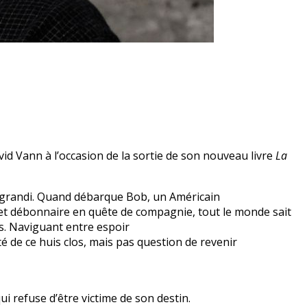
vid Vann à l’occasion de la sortie de son nouveau livre
La
e a grandi. Quand débarque Bob, un Américain
ïf et débonnaire en quête de compagnie, tout le monde sait
es. Naviguant entre espoir
té de ce huis clos, mais pas question de revenir
 refuse d’être victime de son destin.