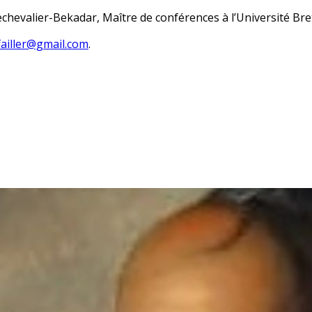
Lechevalier-Bekadar, Maître de conférences à l’Université Br
failler@gmail.com
.