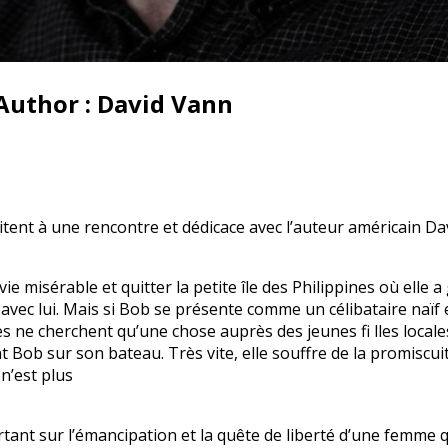
Author : David Vann
vitent à une rencontre et dédicace avec l’auteur américain Da
vie misérable et quitter la petite île des Philippines où ell
ir avec lui. Mais si Bob se présente comme un célibataire na
es ne cherchent qu’une chose auprès des jeunes fi lles local
t Bob sur son bateau. Très vite, elle souffre de la promiscui
n’est plus
t sur l’émancipation et la quête de liberté d’une femme qui