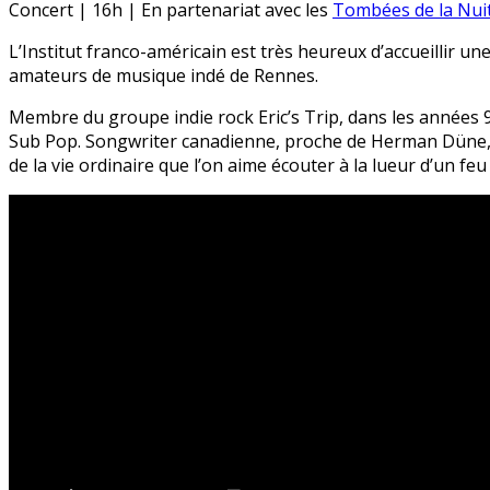
Concert | 16h | En partenariat avec les
Tombées de la Nui
L’Institut franco-américain est très heureux d’accueillir un
amateurs de musique indé de Rennes.
Membre du groupe indie rock Eric’s Trip, dans les années 9
Sub Pop. Songwriter canadienne, proche de Herman Düne, Jul
de la vie ordinaire que l’on aime écouter à la lueur d’un feu