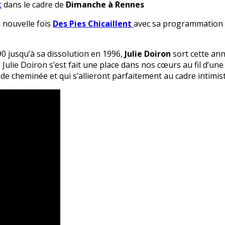
t
dans le cadre de
Dimanche à Rennes
e nouvelle fois
Des Pies Chicaillent
avec sa programmation m
0 jusqu’à sa dissolution en 1996,
Julie Doiron
sort cette an
ie Doiron s’est fait une place dans nos cœurs au fil d’une 
 de cheminée et qui s’allieront parfaitement au cadre intimist