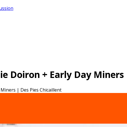
cussion
 Doiron + Early Day Miners |
iners | Des Pies Chicaillent