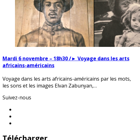
Mardi 6 novembre – 18h30 /► Voyage dans les arts
africains-américains
Voyage dans les arts africains-américains par les mots,
les sons et les images Elvan Zabunyan,…
Suivez-nous
Télécharger