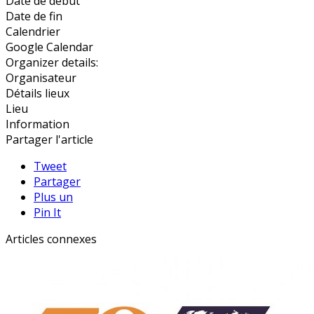
Date de début
Date de fin
Calendrier
Google Calendar
Organizer details:
Organisateur
Détails lieux
Lieu
Information
Partager l'article
Tweet
Partager
Plus un
Pin It
Articles connexes