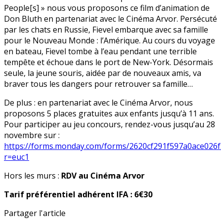
People[s] » nous vous proposons ce film d’animation de
Don Bluth en partenariat avec le Cinéma Arvor. Persécuté
par les chats en Russie, Fievel embarque avec sa famille
pour le Nouveau Monde : l’Amérique. Au cours du voyage
en bateau, Fievel tombe à l’eau pendant une terrible
tempête et échoue dans le port de New-York. Désormais
seule, la jeune souris, aidée par de nouveaux amis, va
braver tous les dangers pour retrouver sa famille…
De plus : en partenariat avec le Cinéma Arvor, nous
proposons 5 places gratuites aux enfants jusqu’à 11 ans.
Pour participer au jeu concours, rendez-vous jusqu’au 28
novembre sur :
https://forms.monday.com/forms/2620cf291f597a0ace026
r=euc1
Hors les murs :
RDV au Cinéma Arvor
Tarif préférentiel adhérent IFA : 6€30
Partager l'article