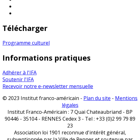
Télécharger
Programme culturel
Informations pratiques
Adhérer à l'IFA
Soutenir l'IFA
Recevoir notre e-newsletter mensuelle
© 2023 Institut franco-américain -
Plan du site
-
Mentions
légales
Institut Franco-Américain : 7 Quai Chateaubriand - BP
90446 - 35104 - RENNES Cedex 3 - Tel : +33 (0)2 99 79 89
23
Association loi 1901 reconnue d'intérêt général,
subventionnée par la Ville de Rennes et soutenue par