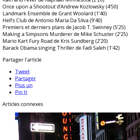
Once upon a Shootout d’Andrew Kozlowsky (4’50)
Landmark Ensemble de Grant Woolard (1’40)
Hell’s Club de Antonio Maria Da Silva (9’40)
Premiers et derniers plans de Jacob T. Swinney (5’25)
Making a Simpsons Murderer de Mike Schuster (2’25)
Mario Kart Fury Road de Kris Sundberg (2’20)
Barack Obama singing Thriller de Fadi Saleh (1’42)
Partager l'article
Tweet
Partager
Plus un
Pin It
Articles connexes