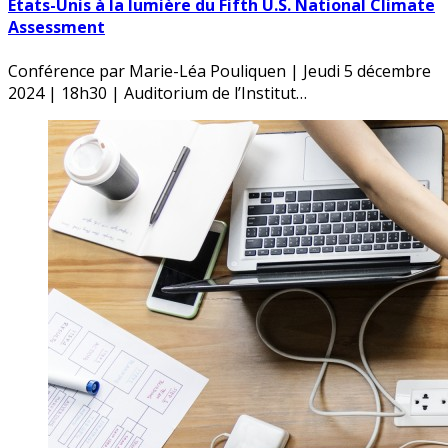
États-Unis à la lumière du Fifth U.S. National Climate
Assessment
Conférence par Marie-Léa Pouliquen | Jeudi 5 décembre
2024 | 18h30 | Auditorium de l’Institut…