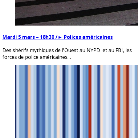
Mardi 5 mars – 18h30 /► Polices américaines
Des shérifs mythiques de l'Ouest au NYPD et au FBI, les
forces de police américaines…