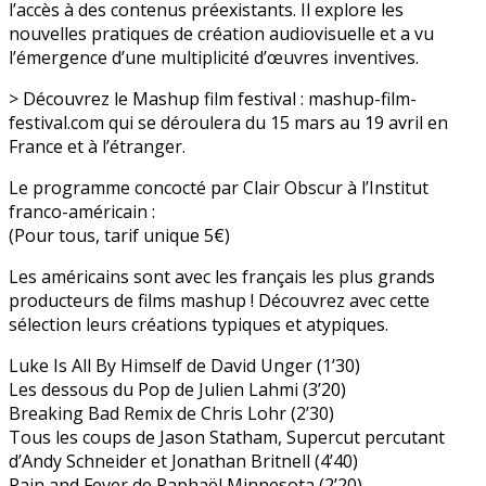
l’accès à des contenus préexistants. Il explore les
nouvelles pratiques de création audiovisuelle et a vu
l’émergence d’une multiplicité d’œuvres inventives.
> Découvrez le Mashup film festival : mashup-film-
festival.com qui se déroulera du 15 mars au 19 avril en
France et à l’étranger.
Le programme concocté par Clair Obscur à l’Institut
franco-américain :
(Pour tous, tarif unique 5€)
Les américains sont avec les français les plus grands
producteurs de films mashup ! Découvrez avec cette
sélection leurs créations typiques et atypiques.
Luke Is All By Himself de David Unger (1’30)
Les dessous du Pop de Julien Lahmi (3’20)
Breaking Bad Remix de Chris Lohr (2’30)
Tous les coups de Jason Statham, Supercut percutant
d’Andy Schneider et Jonathan Britnell (4’40)
Rain and Fever de Raphaël Minnesota (2’20)