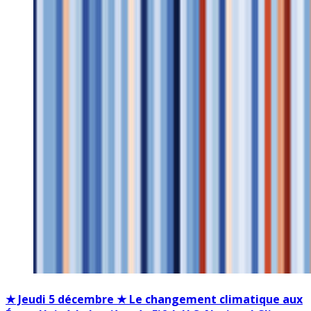
★ Jeudi 5 décembre ★ Le changement climatique aux