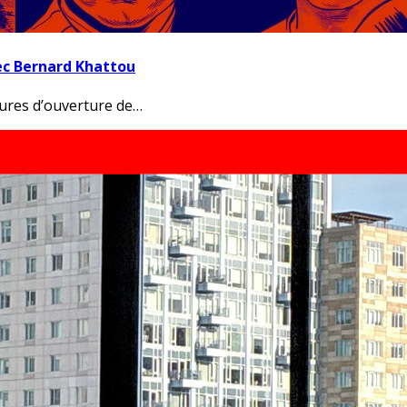
vec Bernard Khattou
eures d’ouverture de…