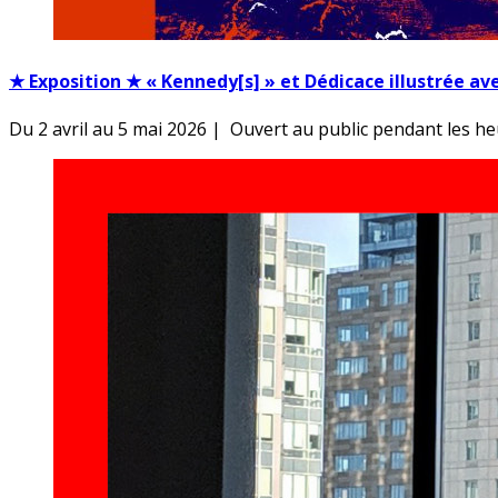
★ Exposition ★ « Kennedy[s] » et Dédicace illustrée a
Du 2 avril au 5 mai 2026 | Ouvert au public pendant les h