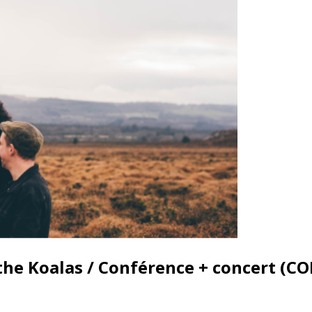
 the Koalas / Conférence + concert (C