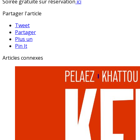
Soirée gratuite sur réservation
ici
Partager l'article
Tweet
Partager
Plus un
Pin It
Articles connexes