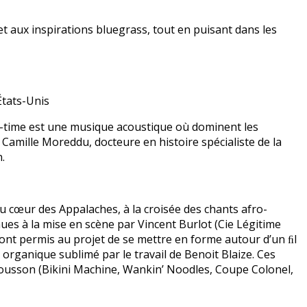
et aux inspirations bluegrass, tout en puisant dans les
États-Unis
d-time est une musique acoustique où dominent les
 Camille Moreddu, docteure en histoire spécialiste de la
.
u cœur des Appalaches, à la croisée des chants afro-
ues à la mise en scène par Vincent Burlot (Cie Légitime
ont permis au projet de se mettre en forme autour d’un ﬁl
 organique sublimé par le travail de Benoit Blaize. Ces
aousson (Bikini Machine, Wankin’ Noodles, Coupe Colonel,