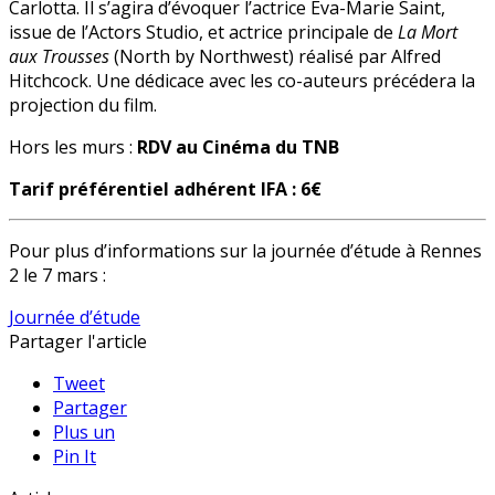
Carlotta. Il s’agira d’évoquer l’actrice Eva-Marie Saint,
issue de l’Actors Studio, et actrice principale de
La Mort
aux Trousses
(North by Northwest) réalisé par Alfred
Hitchcock. Une dédicace avec les co-auteurs précédera la
projection du film.
Hors les murs :
RDV au Cinéma du TNB
Tarif préférentiel adhérent IFA : 6€
Pour plus d’informations sur la journée d’étude à Rennes
2 le 7 mars :
Journée d’étude
Partager l'article
Tweet
Partager
Plus un
Pin It