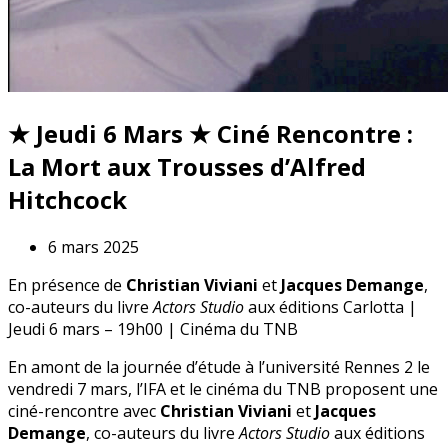
★ Jeudi 6 Mars ★ Ciné Rencontre :
La Mort aux Trousses d’Alfred
Hitchcock
6 mars 2025
En présence de
Christian Viviani
et
Jacques Demange
,
co-auteurs du livre
Actors Studio
aux éditions Carlotta |
Jeudi 6 mars – 19h00 | Cinéma du TNB
En amont de la journée d’étude à l’université Rennes 2 le
vendredi 7 mars, l’IFA et le cinéma du TNB proposent une
ciné-rencontre avec
Christian Viviani
et
Jacques
Demange
, co-auteurs du livre
Actors Studio
aux éditions