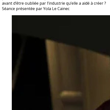
avant d’être oubliée par l’industrie qu’elle a aidé à créer ?
Séance présentée par Yola Le Caïnec