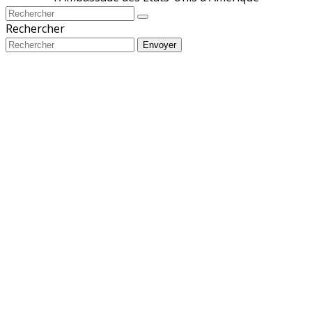
Rechercher
Envoyer