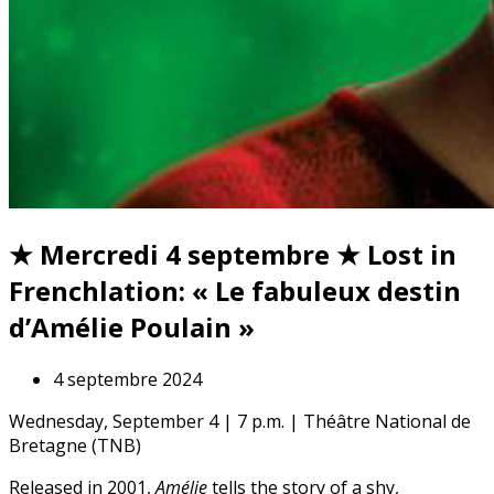
★ Mercredi 4 septembre ★ Lost in
Frenchlation: « Le fabuleux destin
d’Amélie Poulain »
4 septembre 2024
Wednesday, September 4 | 7 p.m. | Théâtre National de
Bretagne (TNB)
Released in 2001,
Amélie
tells the story of a shy,