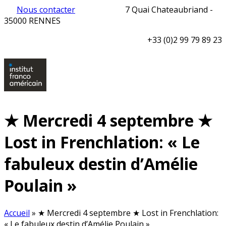
Nous contacter
7 Quai Chateaubriand -
35000 RENNES
+33 (0)2 99 79 89 23
★ Mercredi 4 septembre ★
Lost in Frenchlation: « Le
fabuleux destin d’Amélie
Poulain »
Accueil
»
★ Mercredi 4 septembre ★ Lost in Frenchlation:
« Le fabuleux destin d’Amélie Poulain »