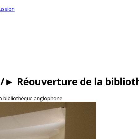
cussion
 /► Réouverture de la biblio
a bibliothèque anglophone