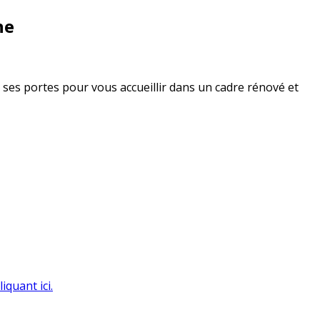
ne
u ses portes pour vous accueillir dans un cadre rénové et
liquant ici.