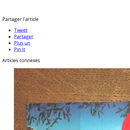
Partager l'article
Tweet
Partager
Plus un
Pin It
Articles connexes