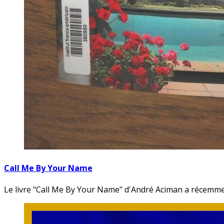
Call Me By Your Name
Le livre "Call Me By Your Name" d'André Aciman a récemm