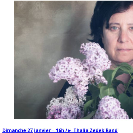
Dimanche 27 janvier – 16h /► Thalia Zedek Band