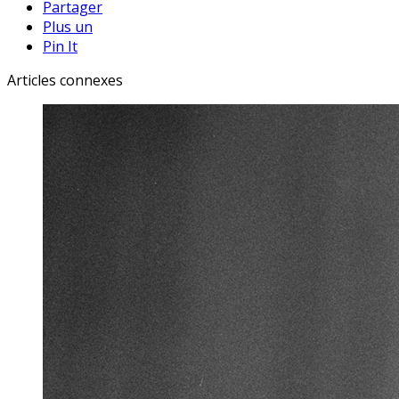
Partager
Plus un
Pin It
Articles connexes