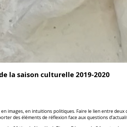
e la saison culturelle 2019-2020
s, en images, en intuitions politiques. Faire le lien entre d
rter des éléments de réflexion face aux questions d’actualit