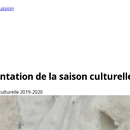
cussion
tation de la saison culturell
ulturelle 2019-2020