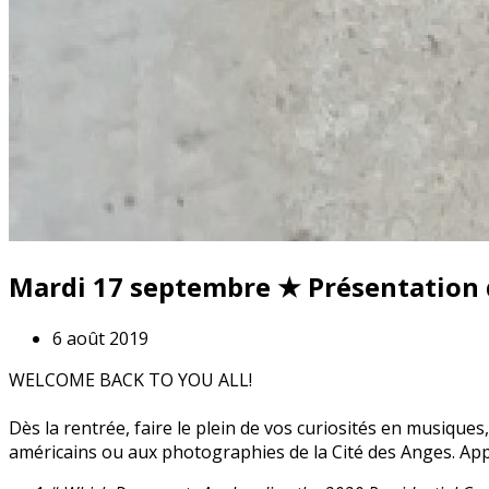
Mardi 17 septembre ★ Présentation d
6 août 2019
WELCOME BACK TO YOU ALL!
Dès la rentrée, faire le plein de vos curiosités en musique
américains ou aux photographies de la Cité des Anges. Appo