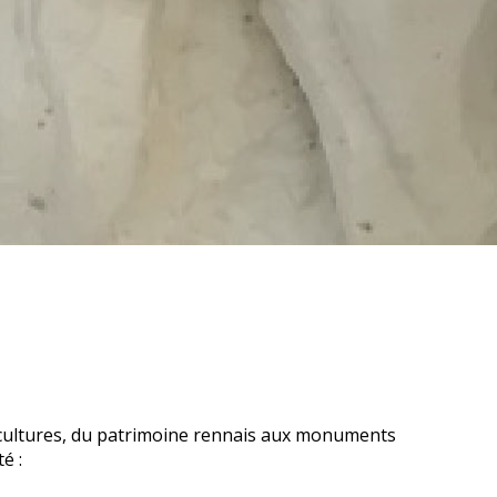
eux cultures, du patrimoine rennais aux monuments
é :