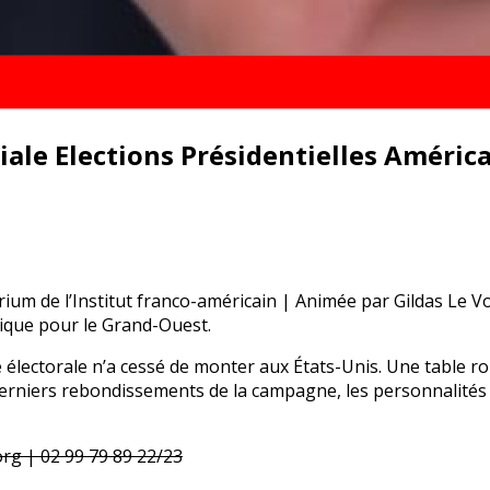
ale Elections Présidentielles Améric
um de l’Institut franco-américain | Animée par Gildas Le Vo
ique pour le Grand-Ouest.
vre électorale n’a cessé de monter aux États-Unis. Une table
 derniers rebondissements de la campagne, les personnalités
rg | 02 99 79 89 22/23