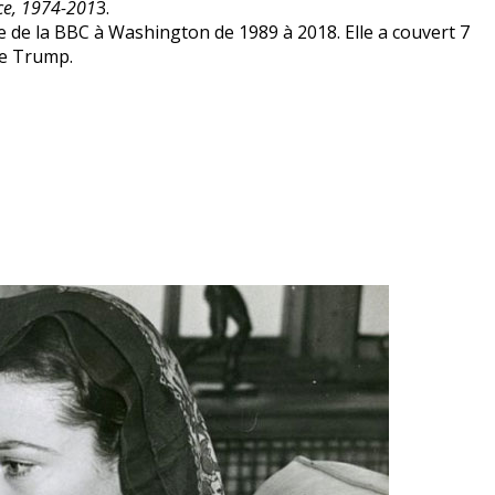
nce, 1974-201
3.
 de la BBC à Washington de 1989 à 2018. Elle a couvert 7
 de Trump.