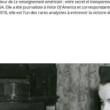
uteur de
Le renseignement américain : entre secret et transpare
. Elle a été journaliste à
Voice Of America
et correspondante
16, elle est l’un des rares analystes à entrevoir la victoire