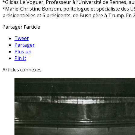
*Gildas Le Voguer, Professeur à l’Université de Rennes, a
*Marie-Christine Bonzom, politologue et spécialiste des USA
présidentielles et 5 présidents, de Bush père à Trump. En 20
Partager l'article
Tweet
Partager
Plus un
Pin It
Articles connexes