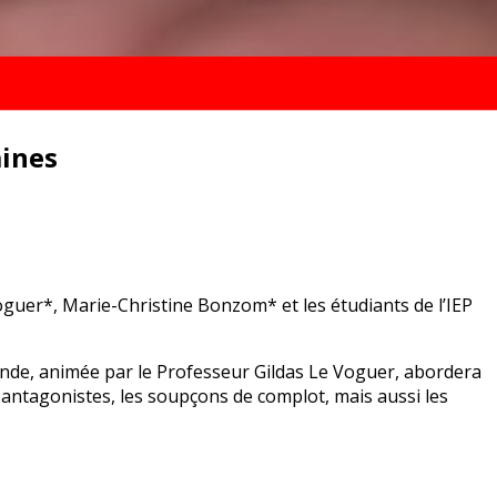
aines
guer*, Marie-Christine Bonzom* et les étudiants de l’IEP
 ronde, animée par le Professeur Gildas Le Voguer, abordera
 antagonistes, les soupçons de complot, mais aussi les