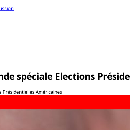
cussion
de spéciale Elections Préside
s Présidentielles Américaines