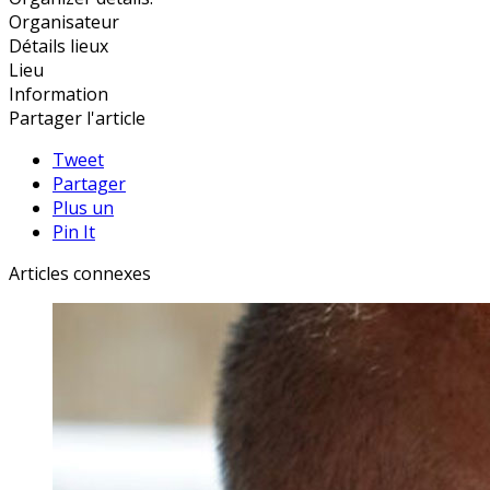
Organisateur
Détails lieux
Lieu
Information
Partager l'article
Tweet
Partager
Plus un
Pin It
Articles connexes