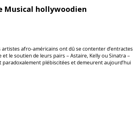
 le Musical hollywoodien
es artistes afro-américains ont dû se contenter d’entractes
t le soutien de leurs pairs – Astaire, Kelly ou Sinatra –
ent paradoxalement plébiscitées et demeurent aujourd’hui