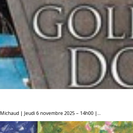
e Michaud | Jeudi 6 novembre 2025 – 14h00 |…