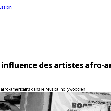
cussion
 influence des artistes afro-
es afro-américains dans le Musical hollywoodien