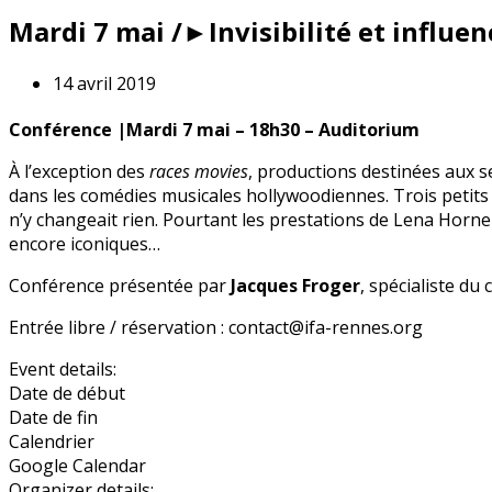
Mardi 7 mai /►Invisibilité et influe
14 avril 2019
Conférence |Mardi 7 mai – 18h30 – Auditorium
À l’exception des
races movies
, productions destinées aux s
dans les comédies musicales hollywoodiennes. Trois petits to
n’y changeait rien. Pourtant les prestations de Lena Horne
encore iconiques…
Conférence présentée par
Jacques Froger
, spécialiste du
Entrée libre / réservation : contact@ifa-rennes.org
Event details:
Date de début
Date de fin
Calendrier
Google Calendar
Organizer details: