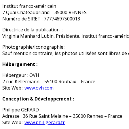
Institut franco-américain
7 Quai Chateaubriand – 35000 RENNES
Numéro de SIRET : 77774697500013
Directrice de la publication :
Virginia Manhard Lubin, Présidente, Institut franco-améric
Photographie/Iconographie :
Sauf mention contraire, les photos utilisées sont libres de 
Hébergement :
Hébergeur : OVH
2 rue Kellermann – 59100 Roubaix – France
Site Web :
www.ovh.com
Conception & Développement
:
Philippe GERARD
Adresse : 36 Rue Saint Melaine – 35000 Rennes – France
Site Web :
www.phil-gerard.fr