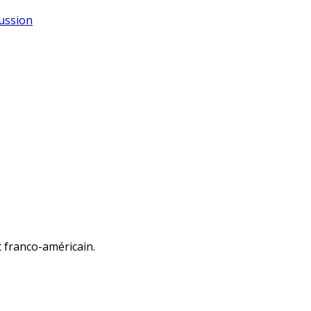
cussion
tut franco-américain.