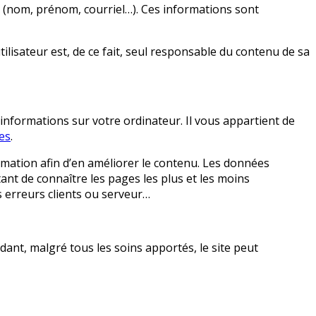
e (nom, prénom, courriel…). Ces informations sont
lisateur est, de ce fait, seul responsable du contenu de sa
 informations sur votre ordinateur. Il vous appartient de
ies
.
rmation afin d’en améliorer le contenu. Les données
tant de connaître les pages les plus et les moins
es erreurs clients ou serveur…
dant, malgré tous les soins apportés, le site peut