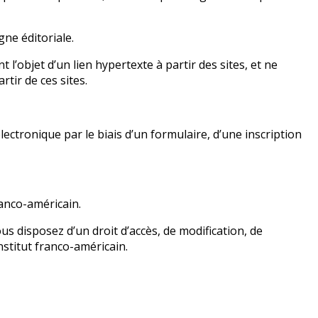
gne éditoriale.
l’objet d’un lien hypertexte à partir des sites, et ne
rtir de ces sites.
ectronique par le biais d’un formulaire, d’une inscription
ranco-américain.
us disposez d’un droit d’accès, de modification, de
nstitut franco-américain.