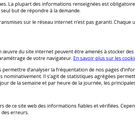
ues. La plupart des informations renseignées est obligatoir
e seul but de répondre à la demande.
smises sur le réseau internet n’est pas garanti. Chaque uti
 en œuvre du site internet peuvent être amenés à stocker des
 paramétrage de votre navigateur.
En savoir plus sur les cook
s permettre d’analyser la fréquentation de nos pages d’info
ées nominativement. Il s’agit de statistiques agrégées permet
 jour de la semaine et par heure de la journée, les principal
s de ce site web des informations fiables et vérifiées. Cepen
 des erreurs.