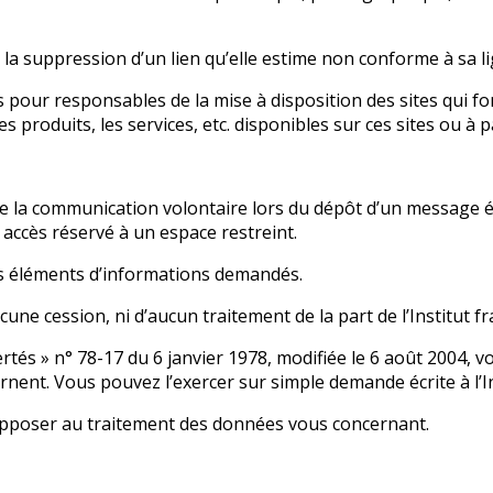
 la suppression d’un lien qu’elle estime non conforme à sa li
pour responsables de la mise à disposition des sites qui font 
produits, les services, etc. disponibles sur ces sites ou à pa
de la communication volontaire lors du dépôt d’un message él
un accès réservé à un espace restreint.
les éléments d’informations demandés.
cune cession, ni d’aucun traitement de la part de l’Institut f
rtés » n° 78-17 du 6 janvier 1978, modifiée le 6 août 2004, vo
rnent. Vous pouvez l’exercer sur simple demande écrite à l’I
opposer au traitement des données vous concernant.