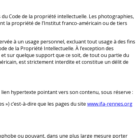
ts du Code de la propriété intellectuelle. Les photographies,
 la propriété de l’Institut franco-américain ou de tiers
servée à un usage personnel, excluant tout usage à des fins
de de la Propriété Intellectuelle. À l’exception des
 et sur quelque support que ce soit, de tout ou partie du
ricain, est strictement interdite et constitue un délit de
un lien hypertexte pointant vers son contenu, sous réserve :
es ») c’est-à-dire que les pages du site
www.ifa-rennes.org
énophobe ou pouvant, dans une plus large mesure porter