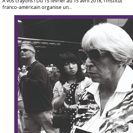
À vos crayons ! Du 15 février au 15 avril 2018, l'Institut
franco-américain organise un…