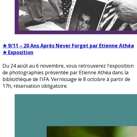
★ 9/11 – 20 Ans Après Never Forget par Etienne Athéa
★ Exposition
Du 24 août au 6 novembre, vous retrouverez l'exposition
de photographies présentée par Etienne Athéa dans la
bibliothèque de l'IFA. Vernissage le 8 octobre à partir de
17h, réservation obligatoire.