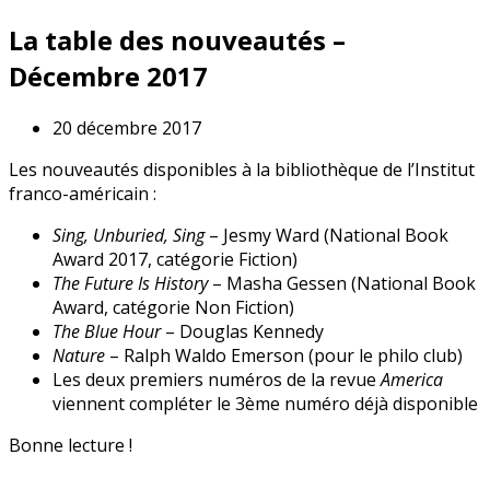
La table des nouveautés –
Décembre 2017
20 décembre 2017
Les nouveautés disponibles à la bibliothèque de l’Institut
franco-américain :
Sing, Unburied, Sing
– Jesmy Ward (National Book
Award 2017, catégorie Fiction)
The Future Is History
– Masha Gessen (National Book
Award, catégorie Non Fiction)
The Blue Hour
– Douglas Kennedy
Nature
– Ralph Waldo Emerson (pour le philo club)
Les deux premiers numéros de la revue
America
viennent compléter le 3ème numéro déjà disponible
Bonne lecture !