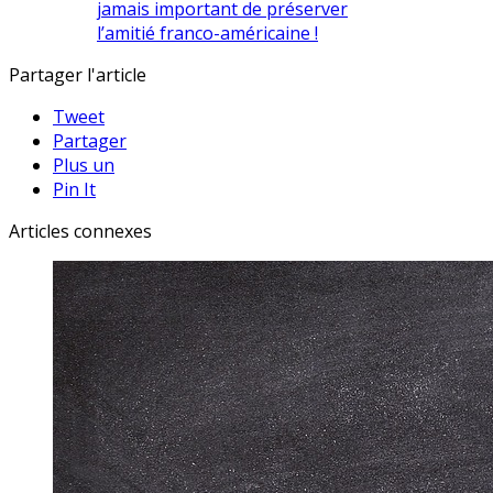
jamais important de préserver
l’amitié franco-américaine !
Partager l'article
Tweet
Partager
Plus un
Pin It
Articles connexes