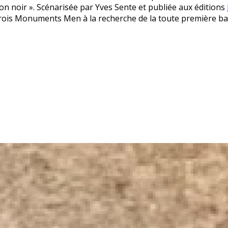
n noir ». Scénarisée par Yves Sente et publiée aux éditions
 trois Monuments Men à la recherche de la toute première ba