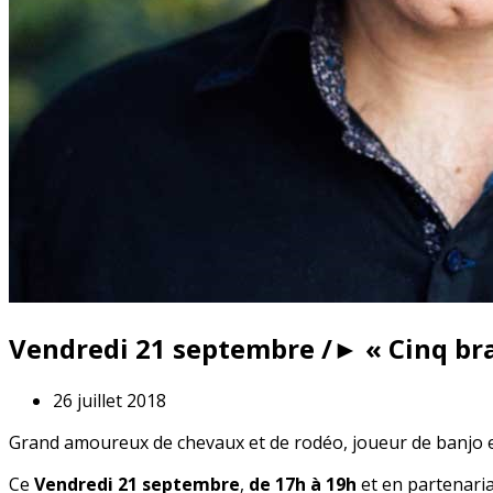
Vendredi 21 septembre /► « Cinq bra
26 juillet 2018
Grand amoureux de chevaux et de rodéo, joueur de banjo et
Ce
Vendredi 21 septembre
,
de 17h à 19h
et en partenaria