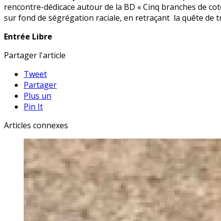
rencontre-dédicace autour de la BD « Cinq branches de coto
sur fond de ségrégation raciale, en retraçant la quête de
Entrée Libre
Partager l'article
Tweet
Partager
Plus un
Pin It
Articles connexes