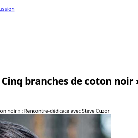
cussion
Cinq branches de coton noir 
n noir » : Rencontre-dédicace avec Steve Cuzor