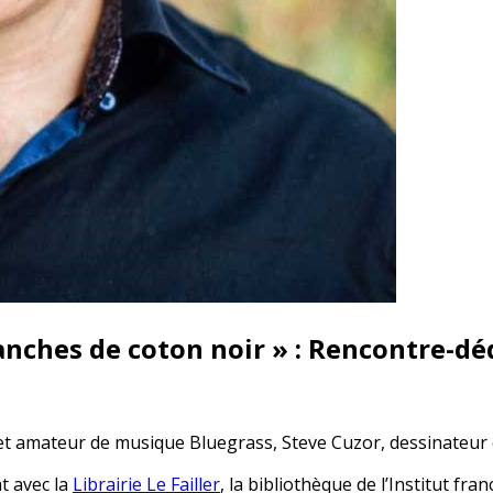
nches de coton noir » : Rencontre-dé
 amateur de musique Bluegrass, Steve Cuzor, dessinateur et
t avec la
Librairie Le Failler
, la bibliothèque de l’Institut fr