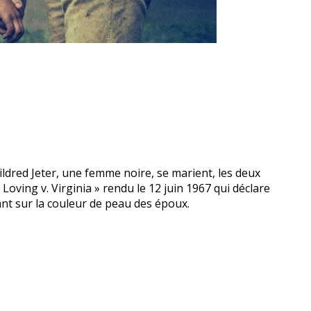
Mildred Jeter, une femme noire, se marient, les deux
 Loving v. Virginia » rendu le 12 juin 1967 qui déclare
ant sur la couleur de peau des époux.