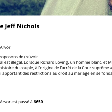
e Jeff Nichols
 Arvor
proposons de (re)voir
cial est illégal. Lorsque Richard Loving, un homme blanc, et 
histoire du couple, à l’origine de l’arrêt de la Cour suprême «
loi apportant des restrictions au droit au mariage en se fond
a Arvor est passé à
6€50
.