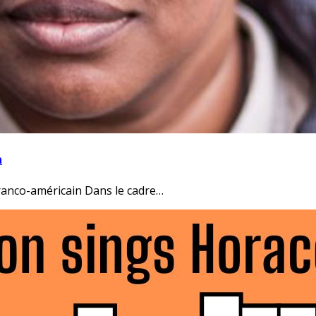
n
 franco-américain Dans le cadre…