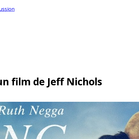
cussion
n film de Jeff Nichols