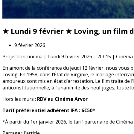
★ Lundi 9 février ★ Loving, un film d
9 février 2026
Projection cinéma | Lundi 9 fevrier 2026 – 20h15 | Cinéma
En amont de la conférence du jeudi 12 février, nous vous 
Loving. En 1958, dans l’État de Virginie, le mariage interra
amoureux sont mis en état d’arrestation. Le film traite de l’
anticonstitutionnelle, à l’unanimité des neuf juges, toute 
Hors les murs :
RDV au Cinéma Arvor
Tarif préférentiel adhérent IFA : 6€50
*
*À partir du 1er janvier 2026, le tarif partenaire de Ciném
Partager l'article