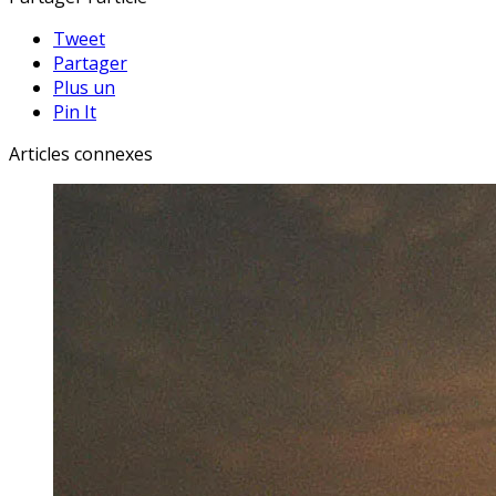
Tweet
Partager
Plus un
Pin It
Articles connexes