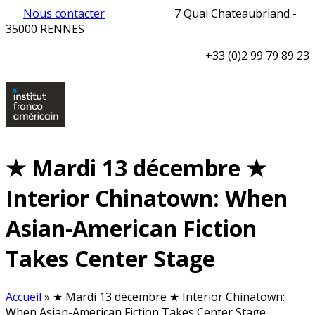
Nous contacter
7 Quai Chateaubriand -
35000 RENNES
+33 (0)2 99 79 89 23
★ Mardi 13 décembre ★
Interior Chinatown: When
Asian-American Fiction
Takes Center Stage
Accueil
»
★ Mardi 13 décembre ★ Interior Chinatown:
When Asian-American Fiction Takes Center Stage