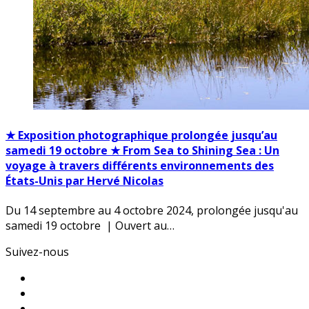
★ Exposition photographique prolongée jusqu’au
samedi 19 octobre ★ From Sea to Shining Sea : Un
voyage à travers différents environnements des
États-Unis par Hervé Nicolas
Du 14 septembre au 4 octobre 2024, prolongée jusqu'au
samedi 19 octobre | Ouvert au…
Suivez-nous