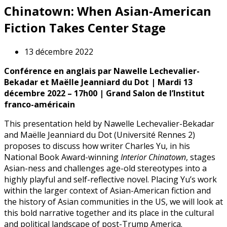
Chinatown: When Asian-American
Fiction Takes Center Stage
13 décembre 2022
Conférence en anglais par Nawelle Lechevalier-
Bekadar et Maëlle Jeanniard du Dot |
Mardi 13
décembre 2022 – 17h00 | Grand Salon de l’Institut
franco-américain
This presentation held by Nawelle Lechevalier-Bekadar
and Maëlle Jeanniard du Dot (Université Rennes 2)
proposes to discuss how writer Charles Yu, in his
National Book Award-winning
Interior Chinatown
, stages
Asian-ness and challenges age-old stereotypes into a
highly playful and self-reflective novel. Placing Yu’s work
within the larger context of Asian-American fiction and
the history of Asian communities in the US, we will look at
this bold narrative together and its place in the cultural
and political landscape of post-Trump America.