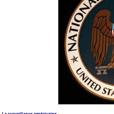
La surveillance américaine