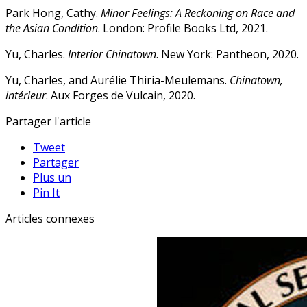
Park Hong, Cathy.
Minor Feelings: A Reckoning on Race and
the Asian Condition
. London: Profile Books Ltd, 2021.
Yu, Charles.
Interior Chinatown
. New York: Pantheon, 2020.
Yu, Charles, and Aurélie Thiria-Meulemans.
Chinatown,
intérieur
. Aux Forges de Vulcain, 2020.
Partager l'article
Tweet
Partager
Plus un
Pin It
Articles connexes