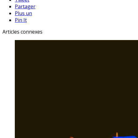
Partager
Plus un
Pin It
Articles connexes