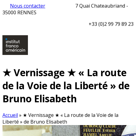
Nous contacter
7 Quai Chateaubriand -
35000 RENNES
+33 (0)2 99 79 89 23
★ Vernissage ★ « La route
de la Voie de la Liberté » de
Bruno Elisabeth
Accueil
»
★ Vernissage ★ « La route de la Voie de la
Liberté » de Bruno Elisabeth