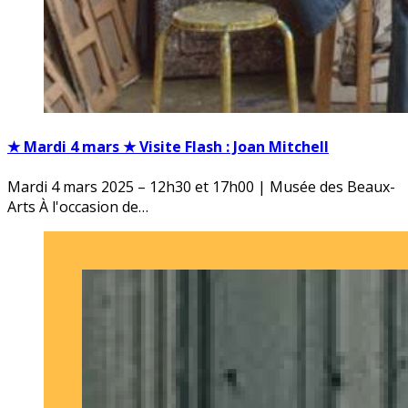
★ Mardi 4 mars ★ Visite Flash : Joan Mitchell
Mardi 4 mars 2025 – 12h30 et 17h00 | Musée des Beaux-
Arts À l'occasion de…